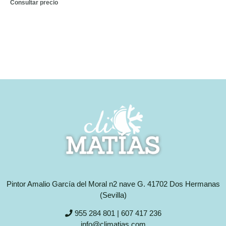
Consultar precio
Pintor Amalio García del Moral n2 nave G. 41702 Dos Hermanas
(Sevilla)
955 284 801 | 607 417 236
info@climatias.com