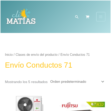
Ir
Facebook
Instagram
al
contenido
Buscar
Inicio
/ Clases de envío del producto / Envío Conductos 71
Envío Conductos 71
Mostrando los 5 resultados