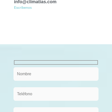
info@climatias.com
Escríbenos