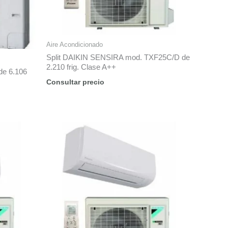
Aire Acondicionado
Split DAIKIN SENSIRA mod. TXF25C/D de
2.210 frig. Clase A++
de 6.106
Consultar precio