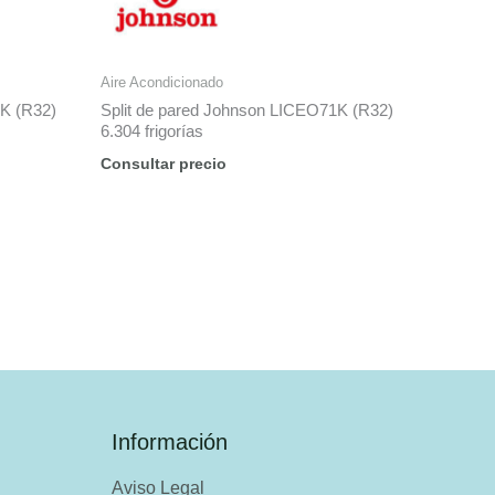
Aire Acondicionado
2K (R32)
Split de pared Johnson LICEO71K (R32)
6.304 frigorías
Consultar precio
Información
Aviso Legal