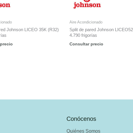
cionado
Aire Acondicionado
ared Johnson LICEO 35K (R32)
Split de pared Johnson LICEO5
rías
4.790 frigorías
 precio
Consultar precio
Conócenos
Quiénes Somos