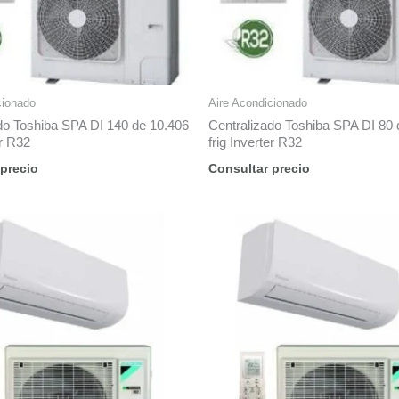
cionado
Aire Acondicionado
do Toshiba SPA DI 140 de 10.406
Centralizado Toshiba SPA DI 80 
er R32
frig Inverter R32
 precio
Consultar precio