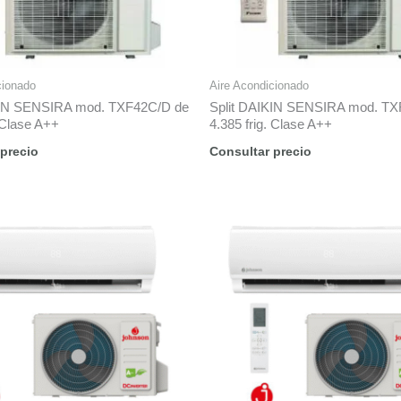
cionado
Aire Acondicionado
KIN SENSIRA mod. TXF42C/D de
Split DAIKIN SENSIRA mod. TX
. Clase A++
4.385 frig. Clase A++
 precio
Consultar precio