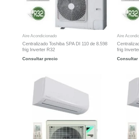
Aire Acondicionado
Aire Acondi
Centralizado Toshiba SPA DI 110 de 8.598
Centraliza
frig Inverter R32
frig Invert
Consultar precio
Consultar