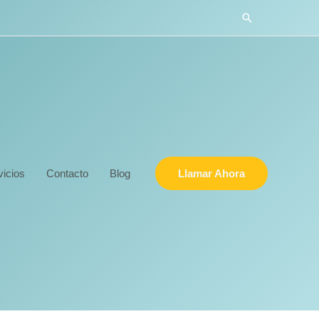
Buscar
vicios
Contacto
Blog
Llamar Ahora