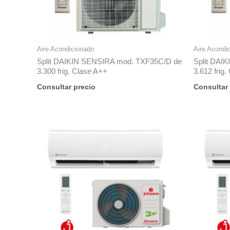
Aire Acondicionado
Aire Acondi
Split DAIKIN SENSIRA mod. TXF35C/D de
Split DAI
3.300 frig. Clase A++
3.612 frig
Consultar precio
Consultar