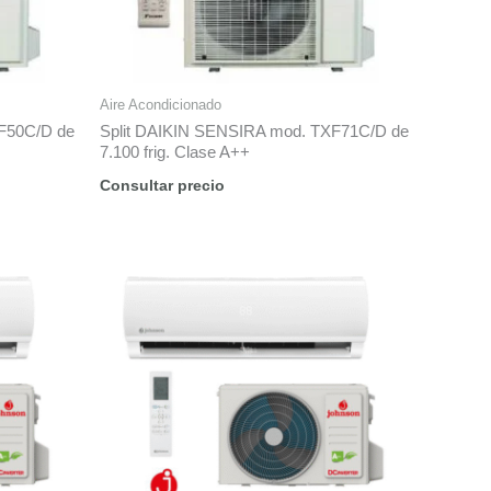
Aire Acondicionado
F50C/D de
Split DAIKIN SENSIRA mod. TXF71C/D de
7.100 frig. Clase A++
Consultar precio