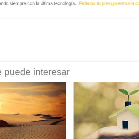
ando siempre con la última tecnología.
¡Pídenos tu presupuesto sin 
 puede interesar