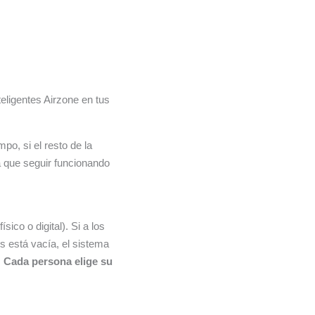
eligentes Airzone en tus
po, si el resto de la
rá que seguir funcionando
ico o digital). Si a los
os está vacía, el sistema
.
Cada persona elige su