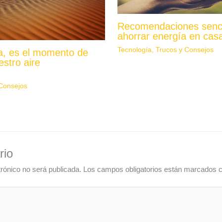
Recomendaciones senci
ahorrar energía en cas
Tecnología
,
Trucos y Consejos
fa, es el momento de
estro aire
Consejos
rio
trónico no será publicada.
Los campos obligatorios están marcados 