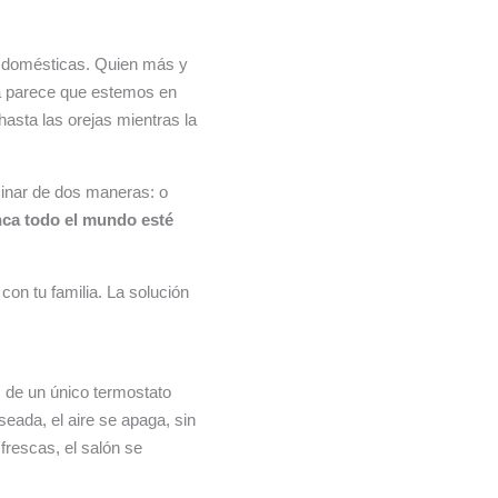
as domésticas. Quien más y
na parece que estemos en
hasta las orejas mientras la
rminar de dos maneras: o
ca todo el mundo esté
 con tu familia. La solución
 de un único termostato
seada, el aire se apaga, sin
frescas, el salón se