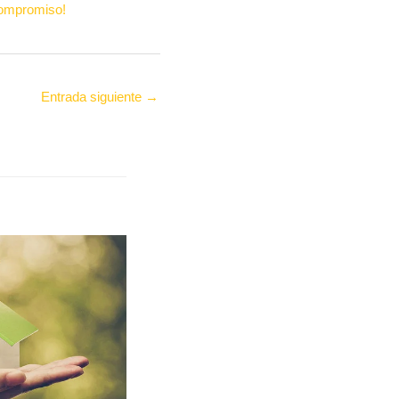
compromiso!
Entrada siguiente
→