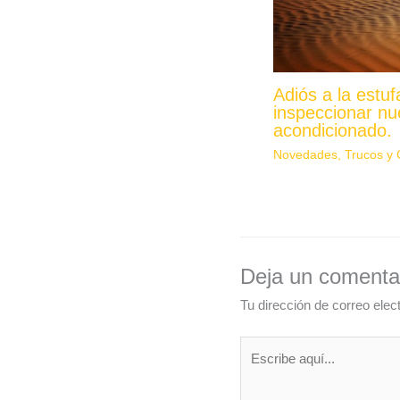
Adiós a la estu
inspeccionar nu
acondicionado.
Novedades
,
Trucos y 
Deja un comenta
Tu dirección de correo elec
Escribe
aquí...