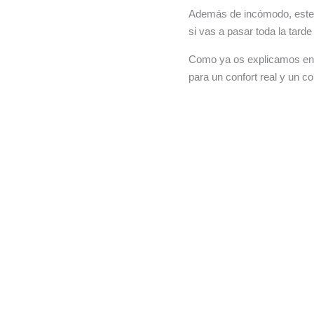
Además de incómodo, este
si vas a pasar toda la tarde
Como ya os explicamos en n
para un confort real y un 