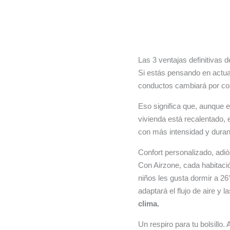
Las 3 ventajas definitivas
Si estás pensando en actual
conductos cambiará por com
Eso significa que, aunque el
vivienda está recalentado, 
con más intensidad y dura
Confort personalizado, adi
Con Airzone, cada habitació
niños les gusta dormir a 26°
adaptará el flujo de aire y
clima.
Un respiro para tu bolsillo