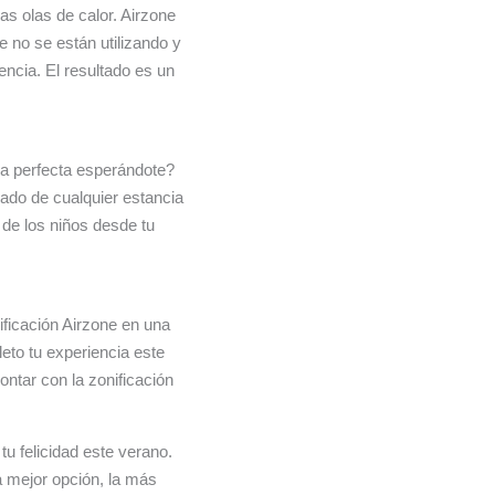
as olas de calor. Airzone
e no se están utilizando y
encia. El resultado es un
ura perfecta esperándote?
ado de cualquier estancia
 de los niños desde tu
ificación Airzone en una
eto tu experiencia este
ntar con la zonificación
 tu felicidad este verano.
 mejor opción, la más