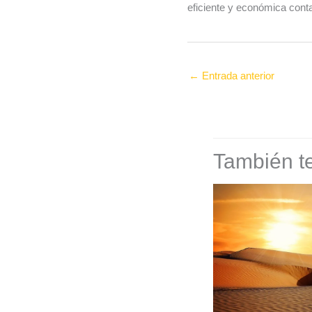
eficiente y económica cont
←
Entrada anterior
También te