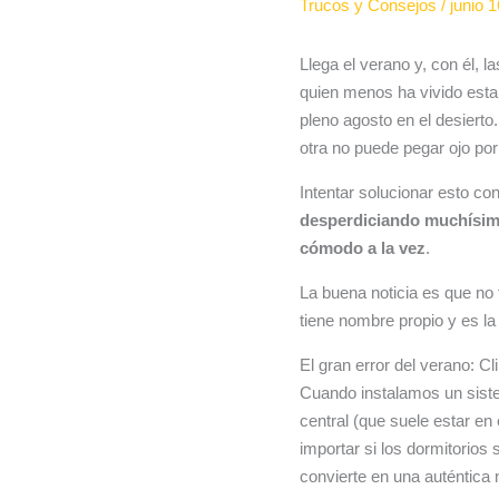
Trucos y Consejos
/
junio 
Llega el verano y, con él, 
quien menos ha vivido esta 
pleno agosto en el desierto
otra no puede pegar ojo por 
Intentar solucionar esto co
desperdiciando muchísim
cómodo a la vez
.
La buena noticia es que no ti
tiene nombre propio y es l
El gran error del verano: Cl
Cuando instalamos un sist
central (que suele estar en 
importar si los dormitorios 
convierte en una auténtica 