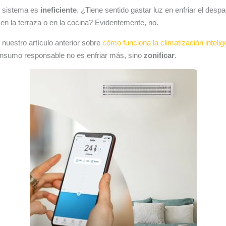
 sistema es
ineficiente
. ¿Tiene sentido gastar luz en enfriar el despa
 en la terraza o en la cocina? Evidentemente, no.
uestro artículo anterior sobre
cómo funciona la climatización inteli
consumo responsable no es enfriar más, sino
zonificar
.