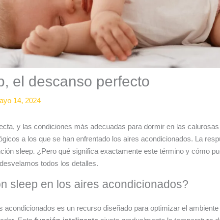
p, el descanso perfecto
ayo 14, 2024
fecta, y las condiciones más adecuadas para dormir en las calurosa
ógicos a los que se han enfrentado los aires acondicionados. La resp
ción sleep. ¿Pero qué significa exactamente este término y cómo pue
 desvelamos todos los detalles.
ón sleep en los aires acondicionados?
es acondicionados es un recurso diseñado para optimizar el ambiente