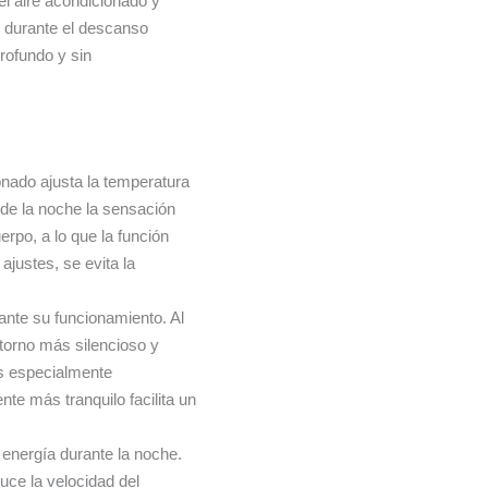
l aire acondicionado y
o durante el descanso
profundo y sin
ionado ajusta la temperatura
 de la noche la sensación
rpo, a lo que la función
ajustes, se evita la
rante su funcionamiento. Al
ntorno más silencioso y
es especialmente
te más tranquilo facilita un
energía durante la noche.
uce la velocidad del