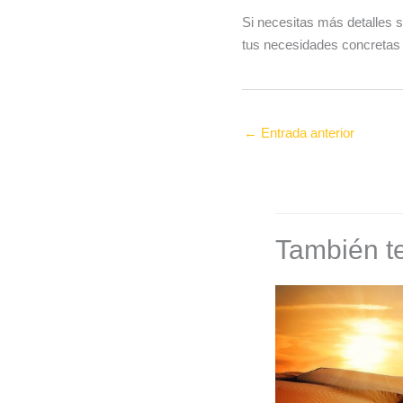
Si necesitas más detalles 
tus necesidades concretas 
←
Entrada anterior
También te