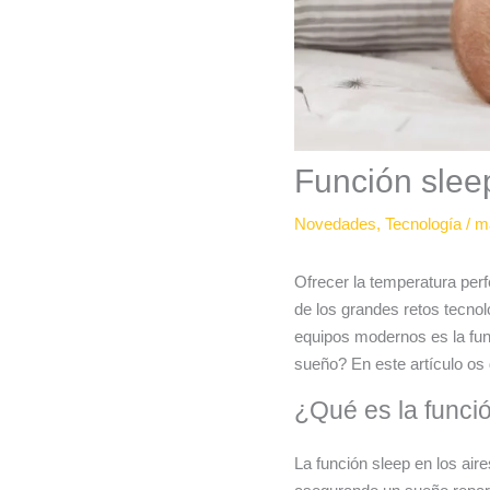
Función slee
Novedades
,
Tecnología
/
m
Ofrecer la temperatura per
de los grandes retos tecnol
equipos modernos es la fun
sueño? En este artículo os
¿Qué es la funci
La función sleep en los air