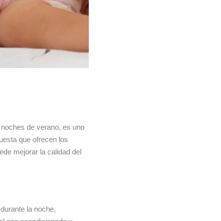
s noches de verano, es uno
uesta que ofrecen los
de mejorar la calidad del
 durante la noche,