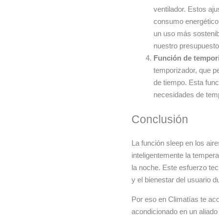
ventilador. Estos aj
consumo energético y
un uso más sostenibl
nuestro presupuesto
Función de tempori
temporizador, que p
de tiempo. Esta func
necesidades de tempe
Conclusión
La función sleep en los air
inteligentemente la temper
la noche. Este esfuerzo tec
y el bienestar del usuario 
Por eso en Climatías te ac
acondicionado en un aliado