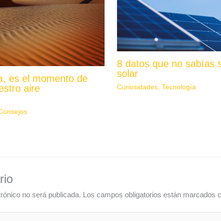
8 datos que no sabías s
solar
fa, es el momento de
estro aire
Curiosidades
,
Tecnología
Consejos
rio
trónico no será publicada.
Los campos obligatorios están marcados 