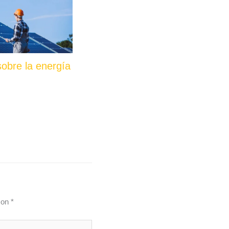
obre la energía
con
*