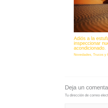
Adiós a la estu
inspeccionar nu
acondicionado.
Novedades
,
Trucos y 
Deja un comenta
Tu dirección de correo elec
Escribe