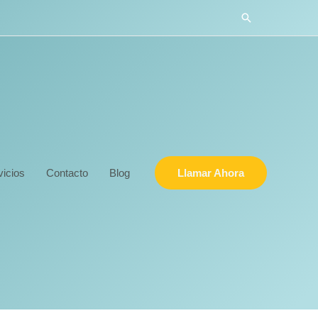
Buscar
vicios
Contacto
Blog
Llamar Ahora