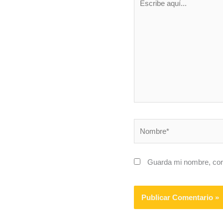
aquí...
Nombre*
Guarda mi nombre, corr