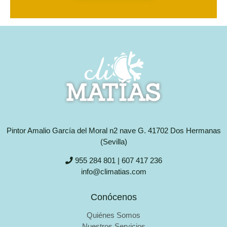
Pintor Amalio García del Moral n2 nave G. 41702 Dos Hermanas
(Sevilla)
955 284 801 | 607 417 236
info@climatias.com
Conócenos
Quiénes Somos
Nuestros Servicios