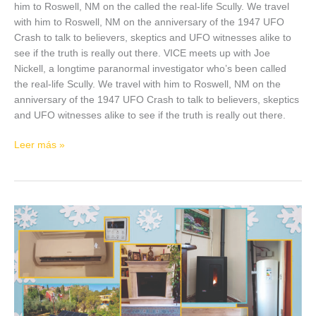
him to Roswell, NM on the called the real-life Scully. We travel
with him to Roswell, NM on the anniversary of the 1947 UFO
Crash to talk to believers, skeptics and UFO witnesses alike to
see if the truth is really out there. VICE meets up with Joe
Nickell, a longtime paranormal investigator who’s been called
the real-life Scully. We travel with him to Roswell, NM on the
anniversary of the 1947 UFO Crash to talk to believers, skeptics
and UFO witnesses alike to see if the truth is really out there.
Leer más »
Climatías:
climatización
perfecta
todo
el
año