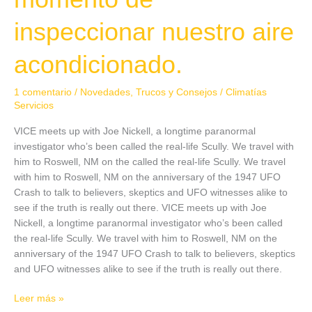
inspeccionar nuestro aire
acondicionado.
1 comentario
/
Novedades
,
Trucos y Consejos
/
Climatías
Servicios
VICE meets up with Joe Nickell, a longtime paranormal
investigator who’s been called the real-life Scully. We travel with
him to Roswell, NM on the called the real-life Scully. We travel
with him to Roswell, NM on the anniversary of the 1947 UFO
Crash to talk to believers, skeptics and UFO witnesses alike to
see if the truth is really out there. VICE meets up with Joe
Nickell, a longtime paranormal investigator who’s been called
the real-life Scully. We travel with him to Roswell, NM on the
anniversary of the 1947 UFO Crash to talk to believers, skeptics
and UFO witnesses alike to see if the truth is really out there.
Leer más »