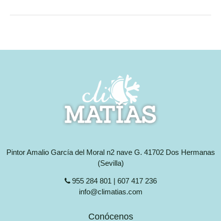
Pintor Amalio García del Moral n2 nave G. 41702 Dos Hermanas
(Sevilla)
955 284 801 | 607 417 236
info@climatias.com
Conócenos