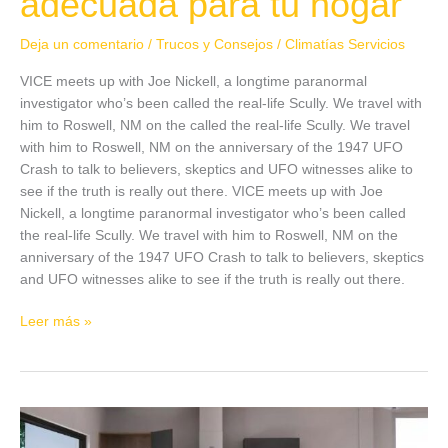
adecuada para tu hogar
Deja un comentario
/
Trucos y Consejos
/
Climatías Servicios
VICE meets up with Joe Nickell, a longtime paranormal
investigator who’s been called the real-life Scully. We travel with
him to Roswell, NM on the called the real-life Scully. We travel
with him to Roswell, NM on the anniversary of the 1947 UFO
Crash to talk to believers, skeptics and UFO witnesses alike to
see if the truth is really out there. VICE meets up with Joe
Nickell, a longtime paranormal investigator who’s been called
the real-life Scully. We travel with him to Roswell, NM on the
anniversary of the 1947 UFO Crash to talk to believers, skeptics
and UFO witnesses alike to see if the truth is really out there.
Leer más »
Aerotermia:
Bienvenidos