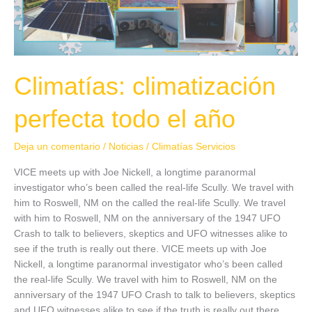
Climatías: climatización
perfecta todo el año
Deja un comentario
/
Noticias
/
Climatías Servicios
VICE meets up with Joe Nickell, a longtime paranormal
investigator who’s been called the real-life Scully. We travel with
him to Roswell, NM on the called the real-life Scully. We travel
with him to Roswell, NM on the anniversary of the 1947 UFO
Crash to talk to believers, skeptics and UFO witnesses alike to
see if the truth is really out there. VICE meets up with Joe
Nickell, a longtime paranormal investigator who’s been called
the real-life Scully. We travel with him to Roswell, NM on the
anniversary of the 1947 UFO Crash to talk to believers, skeptics
and UFO witnesses alike to see if the truth is really out there.