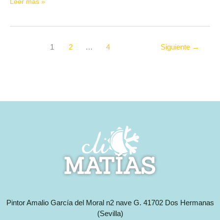
Leer más »
1
2
…
4
Siguiente
→
Pintor Amalio García del Moral n2 nave G. 41702 Dos Hermanas
(Sevilla)