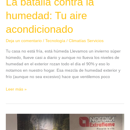
La batalla contra la
humedad: Tu aire
acondicionado
Deja un comentario
/
Tecnología
/
Climatías Servicios
Tu casa no está fría, está húmeda Llevamos un invierno súper
húmedo, llueve casi a diario y aunque no llueva los niveles de
humedad en el exterior rozan todo el día el 90% y eso lo
notamos en nuestro hogar. Esa mezcla de humedad exterior y
frío (aunque no sea excesivo) hace que ventilemos poco
Leer más »
Seguimos
aprendiendo
seguridad