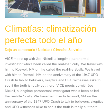
Climatías: climatización
perfecta todo el año
Deja un comentario
/
Noticias
/
Climatías Servicios
VICE meets up with Joe Nickell, a longtime paranormal
investigator who’s been called the real-life Scully. We travel with
him to Roswell, NM on the called the real-life Scully. We travel
with him to Roswell, NM on the anniversary of the 1947 UFO
Crash to talk to believers, skeptics and UFO witnesses alike to
see if the truth is really out there. VICE meets up with Joe
Nickell, a longtime paranormal investigator who’s been called
the real-life Scully. We travel with him to Roswell, NM on the
anniversary of the 1947 UFO Crash to talk to believers, skeptics
and UFO witnesses alike to see if the truth is really out there.