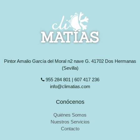
Pintor Amalio García del Moral n2 nave G. 41702 Dos Hermanas
(Sevilla)
955 284 801 | 607 417 236
info@climatias.com
Conócenos
Quiénes Somos
Nuestros Servicios
Contacto