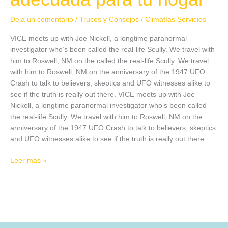
Deja un comentario
/
Trucos y Consejos
/
Climatías Servicios
VICE meets up with Joe Nickell, a longtime paranormal
investigator who’s been called the real-life Scully. We travel with
him to Roswell, NM on the called the real-life Scully. We travel
with him to Roswell, NM on the anniversary of the 1947 UFO
Crash to talk to believers, skeptics and UFO witnesses alike to
see if the truth is really out there. VICE meets up with Joe
Nickell, a longtime paranormal investigator who’s been called
the real-life Scully. We travel with him to Roswell, NM on the
anniversary of the 1947 UFO Crash to talk to believers, skeptics
and UFO witnesses alike to see if the truth is really out there.
Leer más »