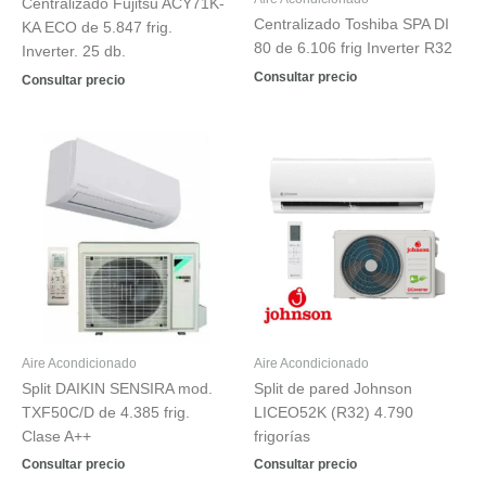
Centralizado Fujitsu ACY71K-
Centralizado Toshiba SPA DI
KA ECO de 5.847 frig.
80 de 6.106 frig Inverter R32
Inverter. 25 db.
Consultar precio
Consultar precio
Aire Acondicionado
Aire Acondicionado
Split DAIKIN SENSIRA mod.
Split de pared Johnson
TXF50C/D de 4.385 frig.
LICEO52K (R32) 4.790
Clase A++
frigorías
Consultar precio
Consultar precio