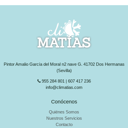
Pintor Amalio García del Moral n2 nave G. 41702 Dos Hermanas
(Sevilla)
955 284 801 | 607 417 236
info@climatias.com
Conócenos
Quiénes Somos
Nuestros Servicios
Contacto