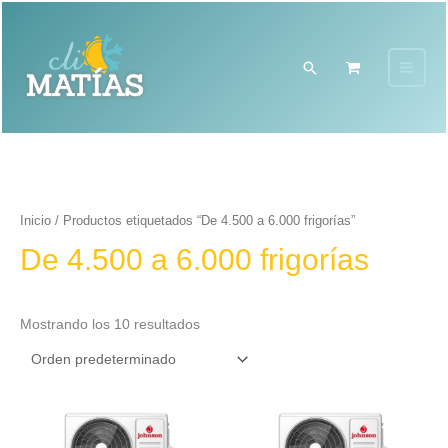
Ir
al
contenido
Buscar
Inicio
/ Productos etiquetados “De 4.500 a 6.000 frigorías”
De 4.500 a 6.000 frigorías
Mostrando los 10 resultados