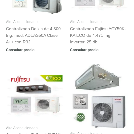
Aire Acondicionado
Aire Acondicionado
Centralizado Daikin de 4.300
Centralizado Fujitsu ACY50K-
frig. mod. ADEAS50A Clase
KA ECO de 4.471 frig.
A++ con R32
Inverter. 25 db.
Consultar precio
Consultar precio
Aire Acondicionado
Aire Acondicionado