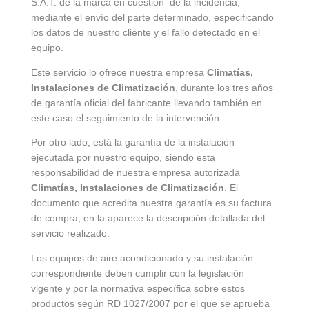
S.A.T. de la marca en cuestión de la incidencia,
mediante el envío del parte determinado, especificando
los datos de nuestro cliente y el fallo detectado en el
equipo.
Este servicio lo ofrece nuestra empresa
Climatías,
Instalaciones de Climatización
, durante los tres años
de garantía oficial del fabricante llevando también en
este caso el seguimiento de la intervención.
Por otro lado, está la garantía de la instalación
ejecutada por nuestro equipo, siendo esta
responsabilidad de nuestra empresa autorizada
Climatías, Instalaciones de Climatización
. El
documento que acredita nuestra garantía es su factura
de compra, en la aparece la descripción detallada del
servicio realizado.
Los equipos de aire acondicionado y su instalación
correspondiente deben cumplir con la legislación
vigente y por la normativa específica sobre estos
productos según RD 1027/2007 por el que se aprueba