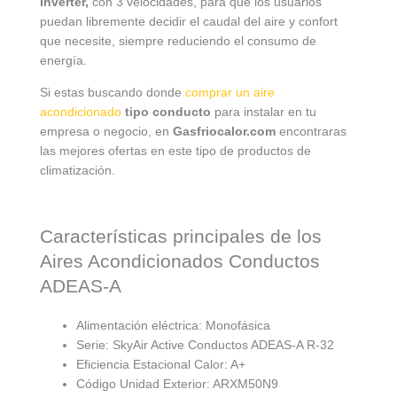
Inverter,
con 3 velocidades, para que los usuarios
puedan libremente decidir el caudal del aire y confort
que necesite, siempre reduciendo el consumo de
energía.
Si estas buscando donde
comprar un aire
acondicionado
tipo conducto
para instalar en tu
empresa o negocio, en
Gasfriocalor.com
encontraras
las mejores ofertas en este tipo de productos de
climatización.
Características principales de los
Aires Acondicionados Conductos
ADEAS-A
Alimentación eléctrica: Monofásica
Serie: SkyAir Active Conductos ADEAS-A R-32
Eficiencia Estacional Calor: A+
Código Unidad Exterior: ARXM50N9