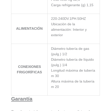
Carga refrigerante (g) 1,15
220-240DV.1PH.50HZ
Ubicación de la
ALIMENTACIÓN
alimentación: Interior y
exterior
Diámetro tubería de gas
(pulg.) 1/2
Diámetro tubería de líquido
(pulg.) 1/4
CONEXIONES
Longitud máxima de tubería
FRIGORÍFICAS
m 30
Altura máxima de la tubería
m 20
Garantía