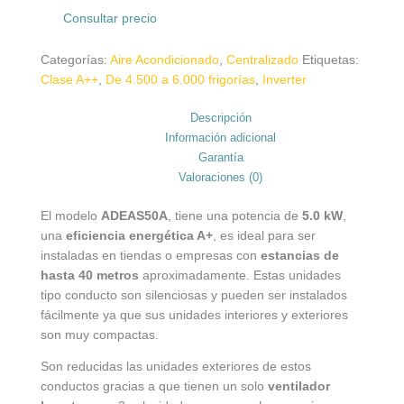
Consultar precio
Categorías:
Aire Acondicionado
,
Centralizado
Etiquetas:
Clase A++
,
De 4.500 a 6.000 frigorías
,
Inverter
Descripción
Información adicional
Garantía
Valoraciones (0)
El modelo
ADEAS50A
, tiene una potencia de
5.0 kW
,
una
eficiencia energética A+
, es ideal para ser
instaladas en tiendas o empresas con
estancias de
hasta 40 metros
aproximadamente. Estas unidades
tipo conducto son silenciosas y pueden ser instalados
fácilmente ya que sus unidades interiores y exteriores
son muy compactas.
Son reducidas las unidades exteriores de estos
conductos gracias a que tienen un solo
ventilador