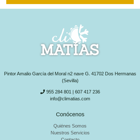
Pintor Amalio García del Moral n2 nave G. 41702 Dos Hermanas
(Sevilla)
955 284 801 | 607 417 236
info@climatias.com
Conócenos
Quiénes Somos
Nuestros Servicios
Contacto