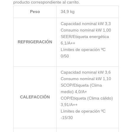
producto correspondiente al carrito.
Peso
34,9 kg
Capacidad nominal kW 3,3
Consumo nominal kW 1,00
SEER/Etiqueta energética
REFRIGERACIÓN
6,1/A++
Límites de operación ºC
0/50
Capacidad nominal kW 3,6
Consumo nominal kW 1,10
SCOP/Etiqueta (Clima
medio) 4,0/A+
CALEFACCIÓN
COP/Etiqueta (Clima cálido)
3,91/A++
Límites de operación ºC
-15/30