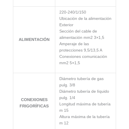
220-240/1/150
Ubicación de la alimentación
Exterior
Sección del cable de
alimentación mm2 3×1,5
ALIMENTACIÓN
Amperaje de las
protecciones 9,5/13,5 A
Conexiones comunicación
mm2 5×1,5
Diámetro tubería de gas
pulg. 3/8
Diámetro tubería de líquido
pulg. 1/4
CONEXIONES
Longitud máxima de tubería
FRIGORÍFICAS
m 15
Altura máxima de la tubería
m 12