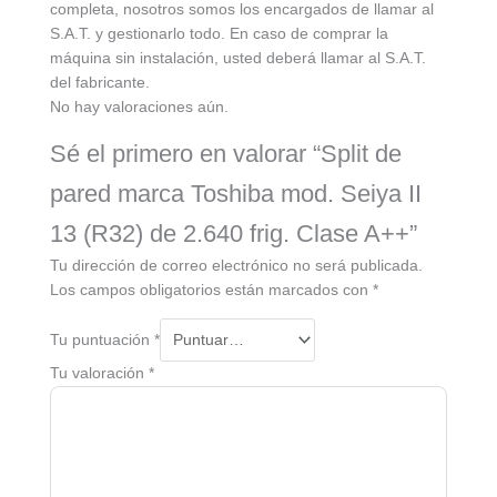
completa, nosotros somos los encargados de llamar al
S.A.T. y gestionarlo todo. En caso de comprar la
máquina sin instalación, usted deberá llamar al S.A.T.
del fabricante.
No hay valoraciones aún.
Sé el primero en valorar “Split de
pared marca Toshiba mod. Seiya II
13 (R32) de 2.640 frig. Clase A++”
Tu dirección de correo electrónico no será publicada.
Los campos obligatorios están marcados con
*
Tu puntuación
*
Tu valoración
*