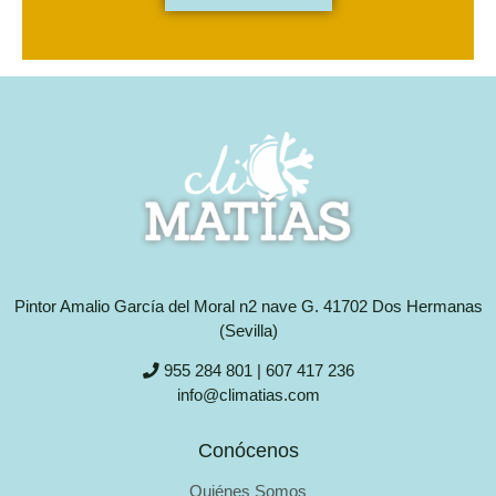
Pintor Amalio García del Moral n2 nave G. 41702 Dos Hermanas
(Sevilla)
955 284 801 | 607 417 236
info@climatias.com
Conócenos
Quiénes Somos