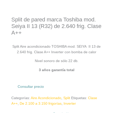
Split de pared marca Toshiba mod.
Seiya II 13 (R32) de 2.640 frig. Clase
A++
Split Aire acondicionado TOSHIBA mod. SEIYA II 13 de
2.640 frig. Clase A++ Inverter con bomba de calor
Nivel sonoro de sólo 22 db.
3 años garantía total
Consultar precio
Categorías:
Aire Acondicionado
,
Split
Etiquetas:
Clase
A++
,
De 2.100 a 3.150 frigorías
,
Inverter