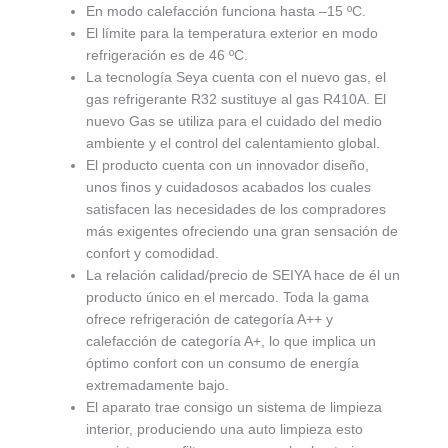
En modo calefacción funciona hasta –15 ºC.
El límite para la temperatura exterior en modo
refrigeración es de 46 ºC.
La tecnología Seya cuenta con el nuevo gas, el
gas refrigerante R32 sustituye al gas R410A. El
nuevo Gas se utiliza para el cuidado del medio
ambiente y el control del calentamiento global.
El producto cuenta con un innovador diseño,
unos finos y cuidadosos acabados los cuales
satisfacen las necesidades de los compradores
más exigentes ofreciendo una gran sensación de
confort y comodidad.
La relación calidad/precio de SEIYA hace de él un
producto único en el mercado. Toda la gama
ofrece refrigeración de categoría A++ y
calefacción de categoría A+, lo que implica un
óptimo confort con un consumo de energía
extremadamente bajo.
El aparato trae consigo un sistema de limpieza
interior, produciendo una auto limpieza esto