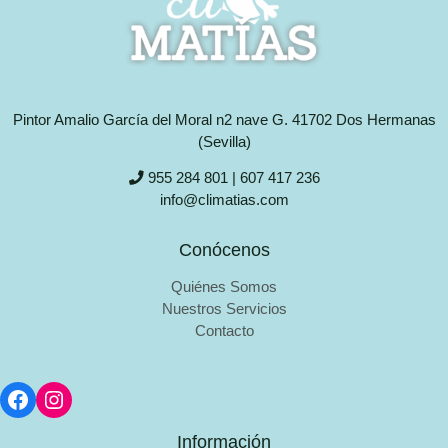
Pintor Amalio García del Moral n2 nave G. 41702 Dos Hermanas
(Sevilla)
955 284 801 | 607 417 236
info@climatias.com
Conócenos
Quiénes Somos
Nuestros Servicios
Contacto
Información