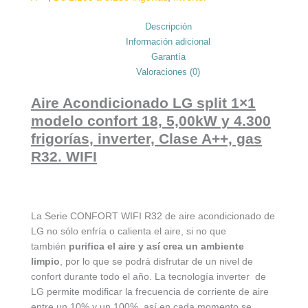
Descripción
Información adicional
Garantía
Valoraciones (0)
Aire Acondicionado LG split 1×1
modelo confort 18, 5,00kW y 4.300
frigorías, inverter, Clase A++, gas
R32. WIFI
La Serie CONFORT WIFI R32 de aire acondicionado de
LG no sólo enfría o calienta el aire, si no que
también
purifica el aire y así crea un ambiente
limpio
, por lo que se podrá disfrutar de un nivel de
confort durante todo el año. La tecnología inverter de
LG permite modificar la frecuencia de corriente de aire
entre un 10% y un 100%. así en cada momento se