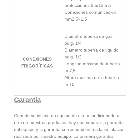
protecciones 9,5/13,5 A
Conexiones comunicación
mm2 5×1,5
Diámetro tubería de gas
pulg. 1/4
Diámetro tubería de líquido
pulg. 1/2
CONEXIONES
Longitud máxima de tubería
FRIGORÍFICAS
m 7,5
Altura máxima de la tubería
m 10
Garantía
Cuando se instala un equipo de aire acondicionado u
otro de nuestros productos hay que separar la garantía
del equipo y la garantía correspondiente a la instalación
realizada por nuestro equipo. La primera garantía