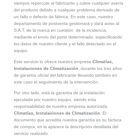
siempre repercute al fabricante y cubre cualquier avería
del producto debido a cualquier problema derivado de
un fallo o defecto de fábrica. En este caso, nuestro
departamento de postventa gestionará y dará aviso al
S.A.T. de la marca en cuestión de la incidencia,
mediante el envío del parte determinado, especificando
los datos de nuestro cliente y el fallo detectado en el
equipo.
Este servicio lo ofrece nuestra empresa
Climatías,
Instalaciones de Climatización
, durante los tres años
de garantía oficial del fabricante llevando también en
este caso el seguimiento de la intervención.
Por otro lado, está la garantía de la instalación
ejecutada por nuestro equipo, siendo esta
responsabilidad de nuestra empresa autorizada
Climatías, Instalaciones de Climatización
. El
documento que acredita nuestra garantía es su factura
de compra, en la aparece la descripción detallada del
servicio realizado.