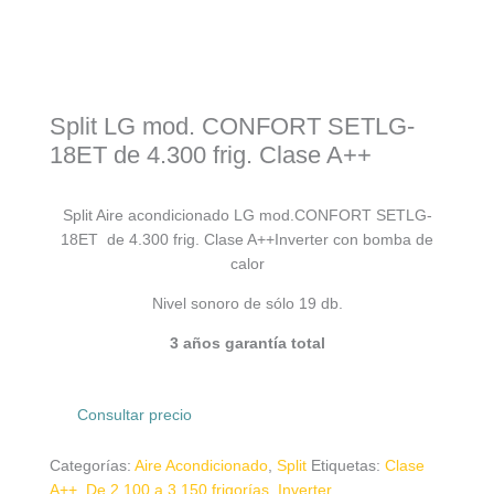
Split LG mod. CONFORT SETLG-
18ET de 4.300 frig. Clase A++
Split Aire acondicionado LG mod.CONFORT SETLG-
18ET de 4.300 frig. Clase A++Inverter con bomba de
calor
Nivel sonoro de sólo 19 db.
3 años garantía total
Consultar precio
Categorías:
Aire Acondicionado
,
Split
Etiquetas:
Clase
A++
,
De 2.100 a 3.150 frigorías
,
Inverter