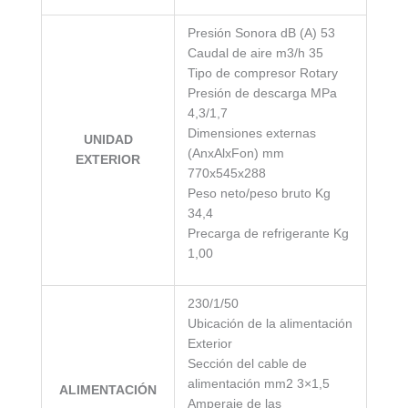
Presión Sonora dB (A) 53
Caudal de aire m3/h 35
Tipo de compresor Rotary
Presión de descarga MPa
4,3/1,7
Dimensiones externas
UNIDAD
(AnxAlxFon) mm
EXTERIOR
770x545x288
Peso neto/peso bruto Kg
34,4
Precarga de refrigerante Kg
1,00
230/1/50
Ubicación de la alimentación
Exterior
Sección del cable de
alimentación mm2 3×1,5
ALIMENTACIÓN
Amperaje de las