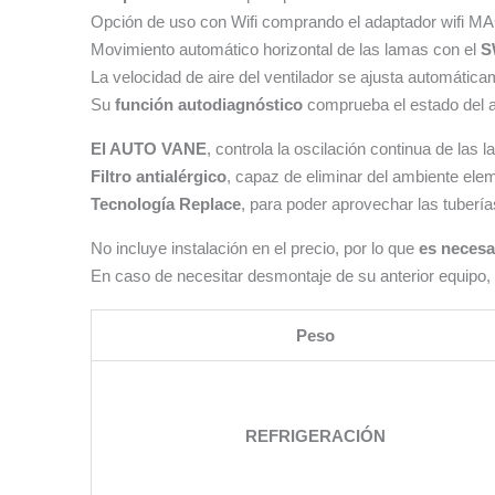
Opción de uso con Wifi comprando el adaptador wifi MAC 
Movimiento automático horizontal de las lamas con el
S
La velocidad de aire del ventilador se ajusta automáti
Su
función autodiagnóstico
comprueba el estado del 
El AUTO VANE
, controla la oscilación continua de la
Filtro antialérgico
, capaz de eliminar del ambiente ele
Tecnología Replace
, para poder aprovechar las tubería
No incluye instalación en el precio, por lo que
es necesar
En caso de necesitar desmontaje de su anterior equipo, p
Peso
REFRIGERACIÓN