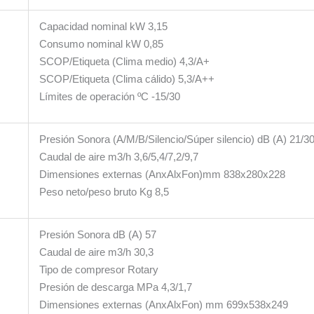
Capacidad nominal kW 3,15
Consumo nominal kW 0,85
SCOP/Etiqueta (Clima medio) 4,3/A+
SCOP/Etiqueta (Clima cálido) 5,3/A++
Límites de operación ºC -15/30
Presión Sonora (A/M/B/Silencio/Súper silencio) dB (A) 21/3
Caudal de aire m3/h 3,6/5,4/7,2/9,7
Dimensiones externas (AnxAlxFon)mm 838x280x228
Peso neto/peso bruto Kg 8,5
Presión Sonora dB (A) 57
Caudal de aire m3/h 30,3
Tipo de compresor Rotary
Presión de descarga MPa 4,3/1,7
Dimensiones externas (AnxAlxFon) mm 699x538x249