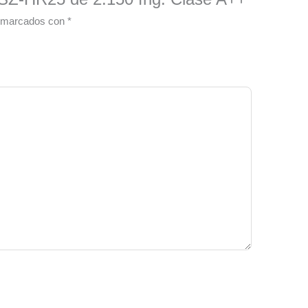
n marcados con
*