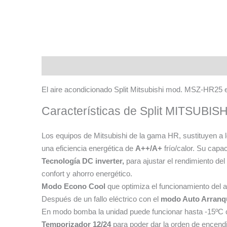
El aire acondicionado Split Mitsubishi mod. MSZ-HR25 e
Características de Split MITSUBIS
Los equipos de Mitsubishi de la gama HR, sustituyen a
una eficiencia energética de
A++/A+
frío/calor. Su capac
Tecnología DC inverter,
para ajustar el rendimiento de
confort y ahorro energético.
Modo Econo Cool
que optimiza el funcionamiento del a
Después de un fallo eléctrico con el
modo Auto Arranq
En modo bomba la unidad puede funcionar hasta -15ºC 
Temporizador 12/24
para poder dar la orden de encend