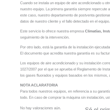
Cuando se instala un equipo de aire acondicionado u otro
nuestro equipo. La primera garantía siempre repercute al
este caso, nuestro departamento de postventa gestionará
datos de nuestro cliente y el fallo detectado en el equipo.
Este servicio lo ofrece nuestra empresa
Climatías, Ins
seguimiento de la intervención.
Por otro lado, está la garantía de la instalación ejecut
El documento que acredita nuestra garantía es su factura
Los equipos de aire acondicionado y su instalación corr
1027/2007 por el que se aprueba el Reglamento de Instal
los gases fluorados y equipos basados en los mismos, así
NOTA ACLARATORIA
Para todos nuestros equipos, en referencia a su garantí
todo. En caso de comprar la máquina sin instalación, ust
No hay valoraciones aún.
Sé el pri