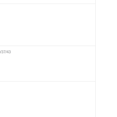
0/37/43