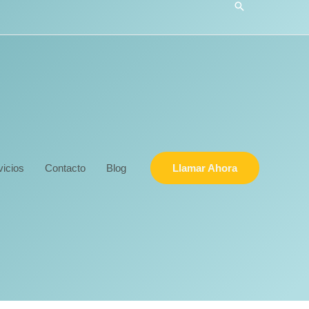
Buscar
vicios
Contacto
Blog
Llamar Ahora