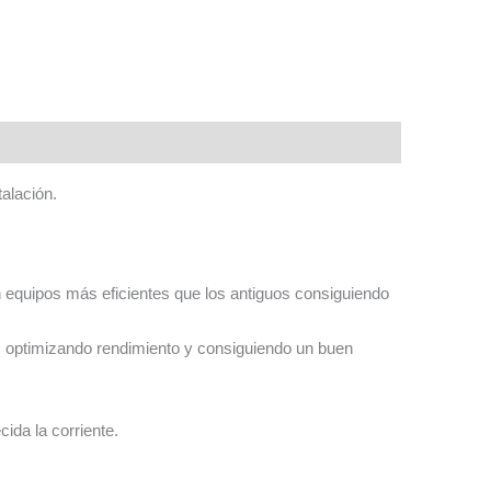
alación.
 equipos más eficientes que los antiguos consiguiendo
a, optimizando rendimiento y consiguiendo un buen
ida la corriente.