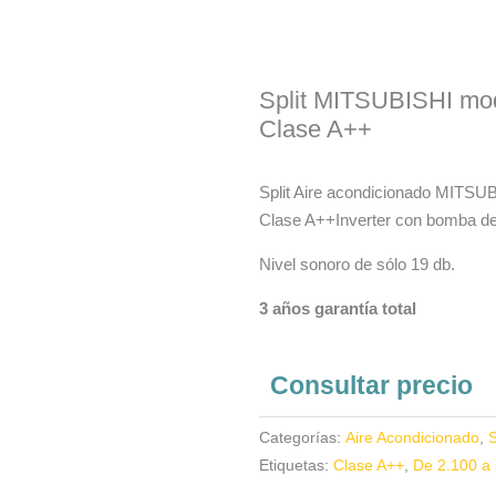
Split MITSUBISHI mod
Clase A++
Split Aire acondicionado MITSU
Clase A++Inverter con bomba de
Nivel sonoro de sólo 19 db.
3 años garantía total
Consultar precio
Categorías:
Aire Acondicionado
,
S
Etiquetas:
Clase A++
,
De 2.100 a 