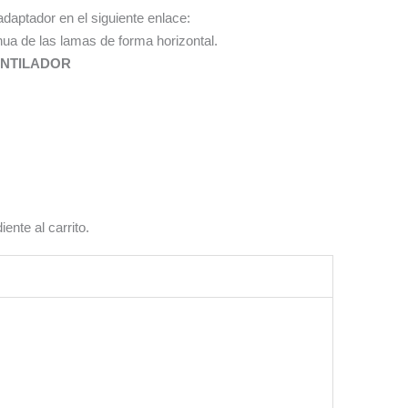
daptador en el siguiente enlace:
nua de las lamas de forma horizontal.
ENTILADOR
ente al carrito.