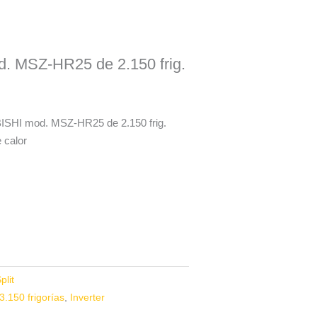
. MSZ-HR25 de 2.150 frig.
BISHI mod. MSZ-HR25 de 2.150 frig.
 calor
plit
3.150 frigorías
,
Inverter